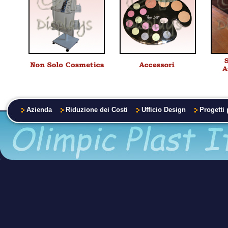
Azienda
Riduzione dei Costi
Ufficio Design
Progetti